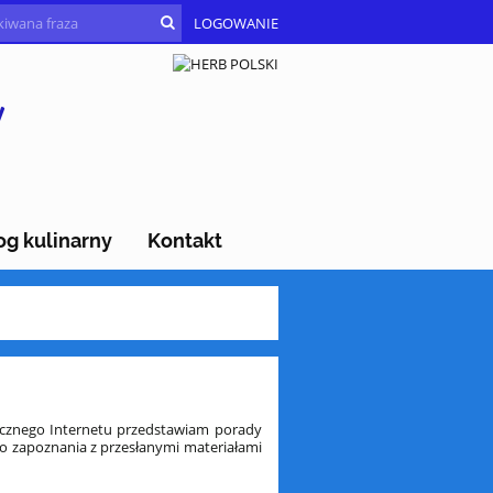
LOGOWANIE
y
og kulinarny
Kontakt
cznego Internetu przedstawiam porady
do zapoznania z przesłanymi materiałami