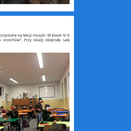
rzystane na lekcji muzyki. W klasie IV b
 orzechów”. Przy okazji obejrzały salę