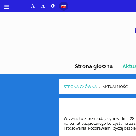
+
-
Strona główna
Aktu
STRONA GŁÓWNA
/
AKTUALNOŚCI
Aktualności
W związku z przypadającym w dniu 28
na temat bezpiecznego korzystania ze s
i stosowania. Pozdrawiam i życzę bezpi