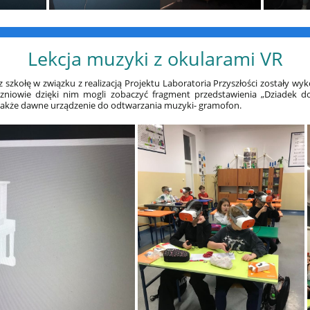
Lekcja muzyki z okularami VR
kołę w związku z realizacją Projektu Laboratoria Przyszłości zostały wyko
czniowie dzięki nim mogli zobaczyć fragment przedstawienia „Dziadek do
także dawne urządzenie do odtwarzania muzyki- gramofon.