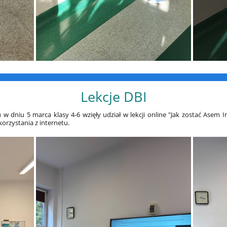
Lekcje DBI
 dniu 5 marca klasy 4-6 wzięły udział w lekcji online "Jak zostać Asem I
orzystania z internetu.