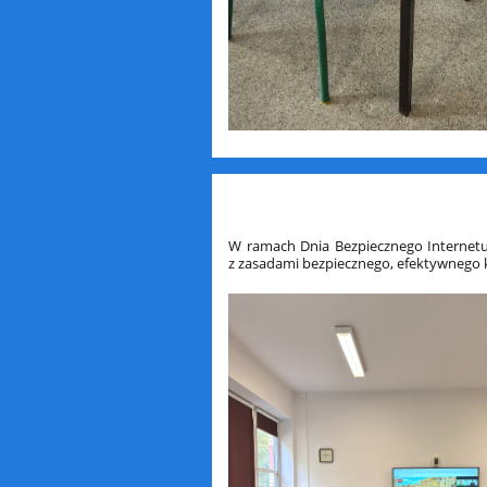
W ramach Dnia Bezpiecznego Internetu w
z zasadami bezpiecznego, efektywnego k