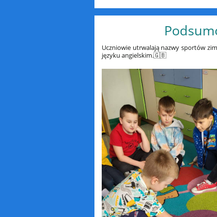
Podsumow
Uczniowie utrwalają nazwy sportów zim
języku angielskim.🇬🇧