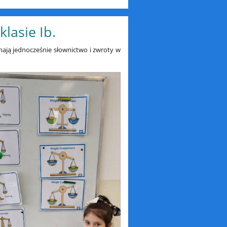
lasie Ib.
ają jednocześnie słownictwo i zwroty w