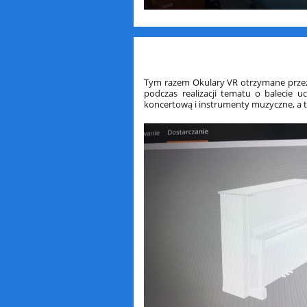
Tym razem Okulary VR otrzymane przez sz
podczas realizacji tematu o balecie u
koncertową i instrumenty muzyczne, a 