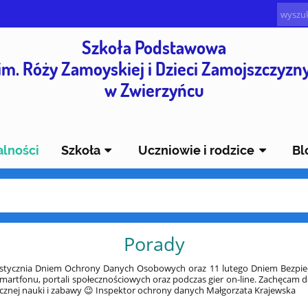
Szkoła Podstawowa
im. Róży Zamoyskiej i Dzieci Zamojszczyzn
w Zwierzyńcu
alności
Szkoła
Uczniowie i rodzice
Bl
Porady
 stycznia Dniem Ochrony Danych Osobowych oraz 11 lutego Dniem Bezpie
martfonu, portali społecznościowych oraz podczas gier on-line. Zachęcam 
ecznej nauki i zabawy 😉 Inspektor ochrony danych Małgorzata Krajewska