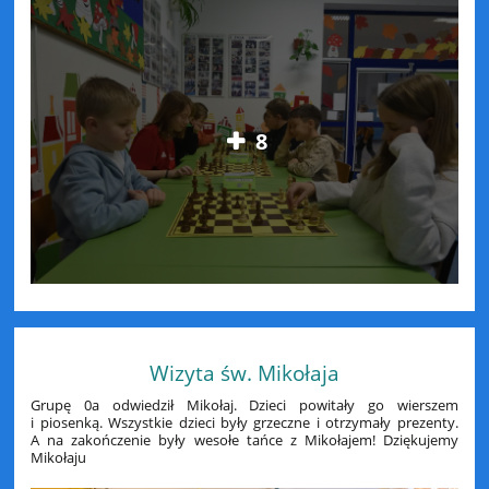
8
Wizyta św. Mikołaja
Grupę 0a odwiedził Mikołaj. Dzieci powitały go wierszem
i piosenką. Wszystkie dzieci były grzeczne i otrzymały prezenty.
A na zakończenie były wesołe tańce z Mikołajem! Dziękujemy
Mikołaju