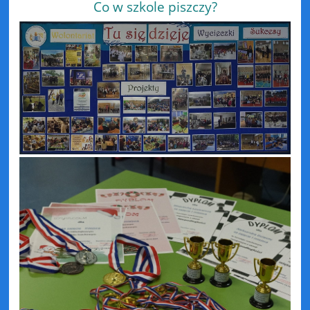
Co w szkole piszczy?