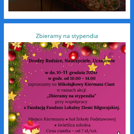
Zbieramy na stypendia