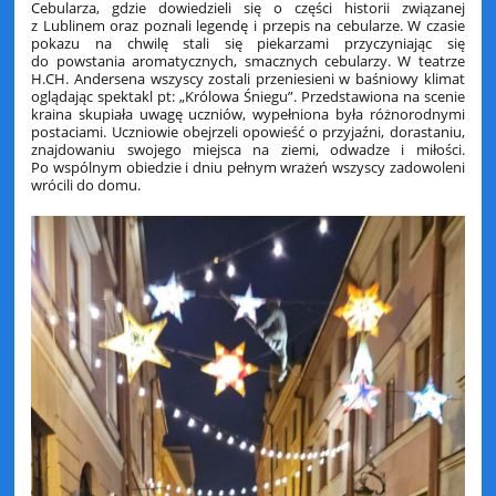
Cebularza, gdzie dowiedzieli się o części historii związanej
z Lublinem oraz poznali legendę i przepis na cebularze. W czasie
pokazu na chwilę stali się piekarzami przyczyniając się
do powstania aromatycznych, smacznych cebularzy. W teatrze
H.CH. Andersena wszyscy zostali przeniesieni w baśniowy klimat
oglądając spektakl pt: „Królowa Śniegu”. Przedstawiona na scenie
kraina skupiała uwagę uczniów, wypełniona była różnorodnymi
postaciami. Uczniowie obejrzeli opowieść o przyjaźni, dorastaniu,
znajdowaniu swojego miejsca na ziemi, odwadze i miłości.
Po wspólnym obiedzie i dniu pełnym wrażeń wszyscy zadowoleni
wrócili do domu.