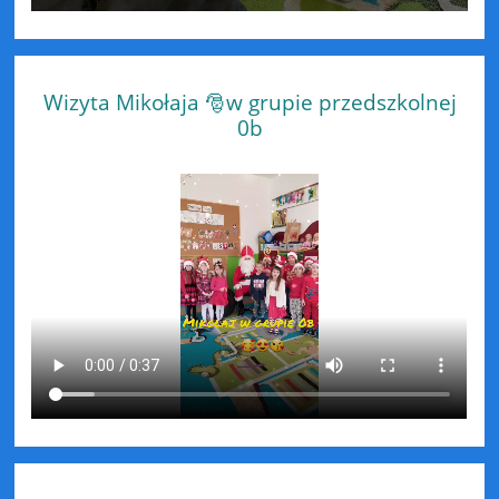
Wizyta Mikołaja 🎅w grupie przedszkolnej
0b