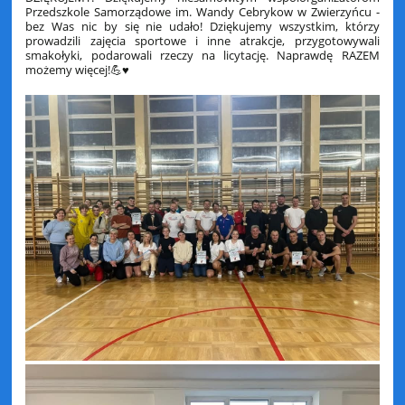
Przedszkole Samorządowe im. Wandy Cebrykow w Zwierzyńcu -
bez Was nic by się nie udało! Dziękujemy wszystkim, którzy
prowadzili zajęcia sportowe i inne atrakcje, przygotowywali
smakołyki, podarowali rzeczy na licytację. Naprawdę RAZEM
możemy więcej!💪♥️