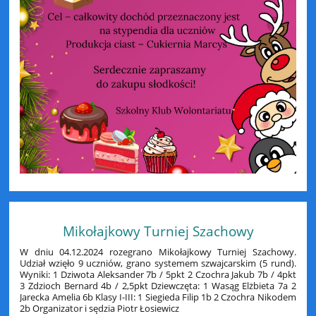
Mikołajkowy Turniej Szachowy
W dniu 04.12.2024 rozegrano Mikołajkowy Turniej Szachowy.
Udział wzięło 9 uczniów, grano systemem szwajcarskim (5 rund).
Wyniki: 1 Dziwota Aleksander 7b / 5pkt 2 Czochra Jakub 7b / 4pkt
3 Zdzioch Bernard 4b / 2,5pkt Dziewczęta: 1 Wasąg Elżbieta 7a 2
Jarecka Amelia 6b Klasy I-III: 1 Siegieda Filip 1b 2 Czochra Nikodem
2b Organizator i sędzia Piotr Łosiewicz