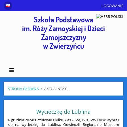
LOGOWANIE
Szkoła Podstawowa
im. Róży Zamoyskiej i Dzieci
Zamojszczyzny
w Zwierzyńcu
STRONA GŁÓWNA
/
AKTUALNOŚCI
Aktualności
Wycieczkę do Lublina
6 grudnia 2024r.uczniowie z kilku klas – IVA, IVB, IVW i VIW wybrali
się na wycieczkę do Lublina. Odwiedzili Regionalne Muzeum