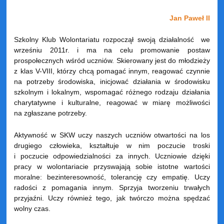
Jan Paweł II
Szkolny Klub Wolontariatu rozpoczął swoją działalność we
wrześniu 2011r. i ma na celu promowanie postaw
prospołecznych wśród uczniów. Skierowany jest do młodzieży
z klas V-VIII, którzy chcą pomagać innym, reagować czynnie
na potrzeby środowiska, inicjować działania w środowisku
szkolnym i lokalnym, wspomagać różnego rodzaju działania
charytatywne i kulturalne, reagować w miarę możliwości
na zgłaszane potrzeby.
Aktywność w SKW uczy naszych uczniów otwartości na los
drugiego człowieka, kształtuje w nim poczucie troski
i poczucie odpowiedzialności za innych. Uczniowie dzięki
pracy w wolontariacie przyswajają sobie istotne wartości
moralne: bezinteresowność, tolerancję czy empatię. Uczy
radości z pomagania innym. Sprzyja tworzeniu trwałych
przyjaźni. Uczy również tego, jak twórczo można spędzać
wolny czas.